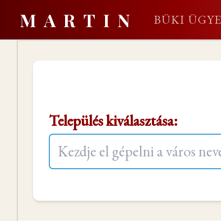
MARTIN
BÜKI ÜGY
Település kiválasztása: