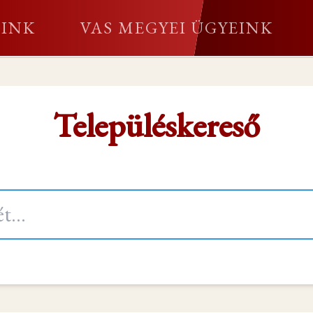
EINK
VAS MEGYEI ÜGYEINK
Településkereső