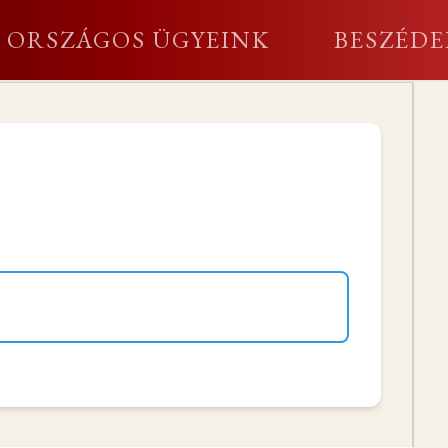
ORSZÁGOS ÜGYEINK
BESZÉDE